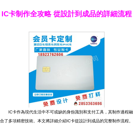
IC卡制作全攻略 從設計到成品的詳細流程
IC卡作為現代生活中不可或缺的身份識別和支付工具，其制作過程融
合了多項精密技術。本文將詳細介紹IC卡從設計到成品的完整制作流程。