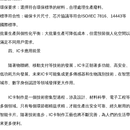
環保要求：選擇符合環保標準的材料，合理處理生產廢料。
標準符合性：確保卡片尺寸、芯片協議等符合ISO/IEC 7816、14443等
國際標準。
批量生產與個性化平衡：大批量生產可降低成本，但需預留個人化空間以
滿足不同用戶需求。
四、IC卡應用前景
隨著物聯網、移動支付等技術的發展，IC卡正朝著多功能、高安全、
低功耗方向發展。未來IC卡可能集成更多傳感器和生物識別技術，在智慧
城市、數字身份認證等領域發揮更大作用。
IC卡制作是一個技術密集型過程，涉及設計、材料科學、電子工程等
多個領域。只有每個環節都精益求精，才能生產出安全可靠、經久耐用的
智能卡片。隨著技術進步，IC卡制作工藝也將不斷完善，為人們的生活帶
來更多便利。