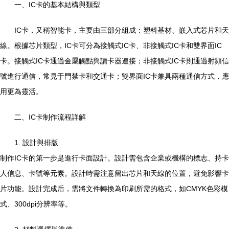
一、IC卡的基本結構與類型
IC卡，又稱智能卡，主要由三部分組成：塑料基材、嵌入式芯片和天
線。根據芯片類型，IC卡可分為接觸式IC卡、非接觸式IC卡和雙界面IC
卡。接觸式IC卡通過金屬觸點與讀卡器連接；非接觸式IC卡則通過射頻信
號進行通信，常見于門禁卡和交通卡；雙界面IC卡兼具兩種通信方式，應
用更為靈活。
二、IC卡制作流程詳解
1. 設計與排版
制作IC卡的第一步是進行卡面設計。設計需包含企業或機構的標志、持卡
人信息、卡號等元素。設計時需注意留出芯片和天線的位置，避免影響卡
片功能。設計完成后，需將文件轉換為印刷所需的格式，如CMYK色彩模
式、300dpi分辨率等。